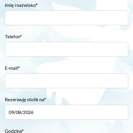
Imię i nazwisko*
Telefon*
E-mail*
Rezerwuję stolik na*
Godzina*