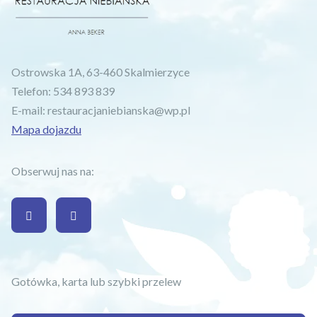
Ostrowska 1A, 63-460 Skalmierzyce
Telefon:
534 893 839
E-mail:
restauracjaniebianska@wp.pl
Mapa dojazdu
Obserwuj nas na:
Gotówka, karta lub szybki przelew