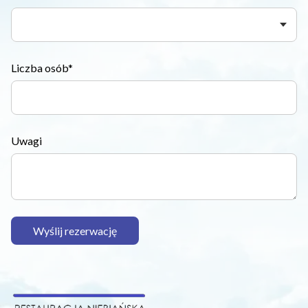
Liczba osób*
Uwagi
Wyślij rezerwację